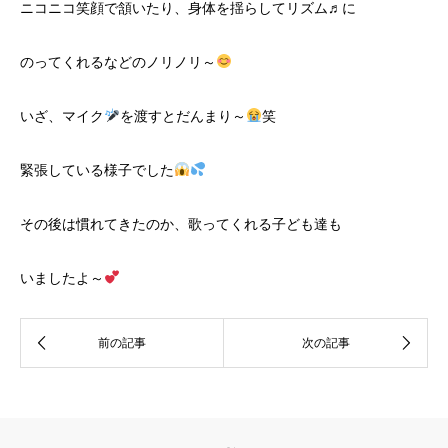
ニコニコ笑顔で頷いたり、身体を揺らしてリズム♬に
のってくれるなどのノリノリ～
いざ、マイク
を渡すとだんまり～
笑
緊張している様子でした
その後は慣れてきたのか、歌ってくれる子ども達も
いましたよ～