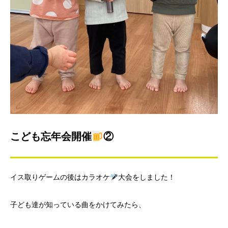
こども忘年会開催
②
イス取りゲームの後はカラオケ
大会をしました！
子ども達が知っている曲をかけてみたら、