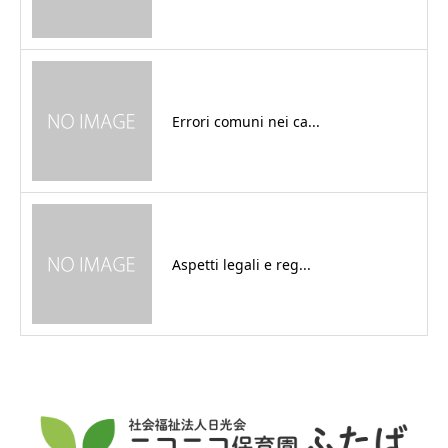
Errori comuni nei ca...
Aspetti legali e reg...