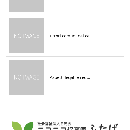
Errori comuni nei ca...
Aspetti legali e reg...